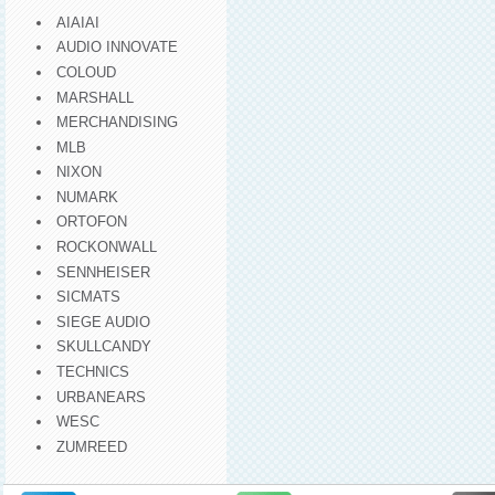
AIAIAI
AUDIO INNOVATE
COLOUD
MARSHALL
MERCHANDISING
MLB
NIXON
NUMARK
ORTOFON
ROCKONWALL
SENNHEISER
SICMATS
SIEGE AUDIO
SKULLCANDY
TECHNICS
URBANEARS
WESC
ZUMREED