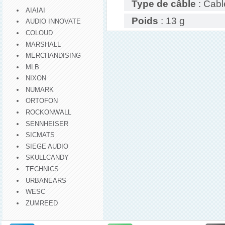
Type de câble
: Cabl
AIAIAI
Poids
: 13 g
AUDIO INNOVATE
COLOUD
MARSHALL
MERCHANDISING
MLB
NIXON
NUMARK
ORTOFON
ROCKONWALL
SENNHEISER
SICMATS
SIEGE AUDIO
SKULLCANDY
TECHNICS
URBANEARS
WESC
ZUMREED