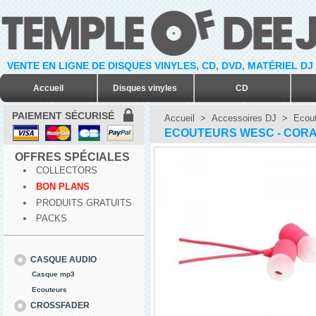
VENTE EN LIGNE DE DISQUES VINYLES, CD, DVD, MATÉRIEL DJ
Accueil
Disques vinyles
CD
PAIEMENT SÉCURISÉ
Accueil
>
Accessoires DJ
>
Ecout
ECOUTEURS WESC - COR
OFFRES SPÉCIALES
COLLECTORS
BON PLANS
PRODUITS GRATUITS
PACKS
CASQUE AUDIO
Casque mp3
Ecouteurs
CROSSFADER