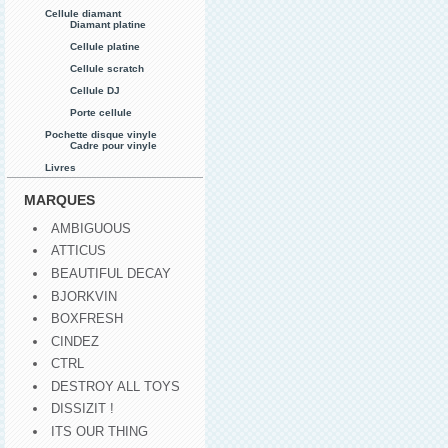
Cellule diamant
Diamant platine
Cellule platine
Cellule scratch
Cellule DJ
Porte cellule
Pochette disque vinyle
Cadre pour vinyle
Livres
MARQUES
AMBIGUOUS
ATTICUS
BEAUTIFUL DECAY
BJORKVIN
BOXFRESH
CINDEZ
CTRL
DESTROY ALL TOYS
DISSIZIT !
ITS OUR THING