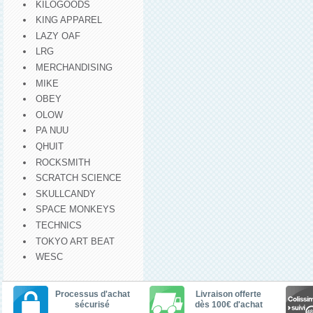
KILOGOODS
KING APPAREL
LAZY OAF
LRG
MERCHANDISING
MIKE
OBEY
OLOW
PA NUU
QHUIT
ROCKSMITH
SCRATCH SCIENCE
SKULLCANDY
SPACE MONKEYS
TECHNICS
TOKYO ART BEAT
WESC
Processus d'achat
Livraison offerte
sécurisé
dès 100€ d'achat