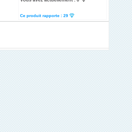
Ce produit rapporte : 29