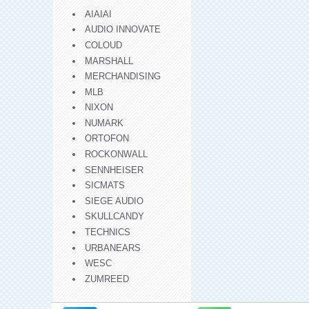
AIAIAI
AUDIO INNOVATE
COLOUD
MARSHALL
MERCHANDISING
MLB
NIXON
NUMARK
ORTOFON
ROCKONWALL
SENNHEISER
SICMATS
SIEGE AUDIO
SKULLCANDY
TECHNICS
URBANEARS
WESC
ZUMREED