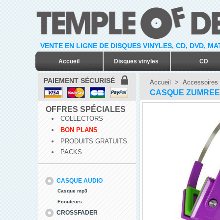
VENTE EN LIGNE DE DISQUES VINYLES, CD, DVD, M
Accueil
Disques vinyles
CD
PAIEMENT SÉCURISÉ
Accueil
>
Accessoires
CASQUE ZUMREED 
OFFRES SPÉCIALES
COLLECTORS
BON PLANS
PRODUITS GRATUITS
PACKS
CASQUE AUDIO
Casque mp3
Ecouteurs
CROSSFADER