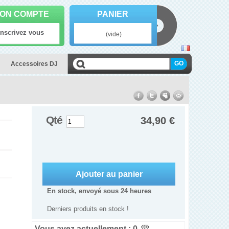
ON COMPTE
PANIER
Inscrivez vous
(vide)
Accessoires DJ
Qté
34,90 €
En stock, envoyé sous 24 heures
Derniers produits en stock !
Vous avez actuellement :
0