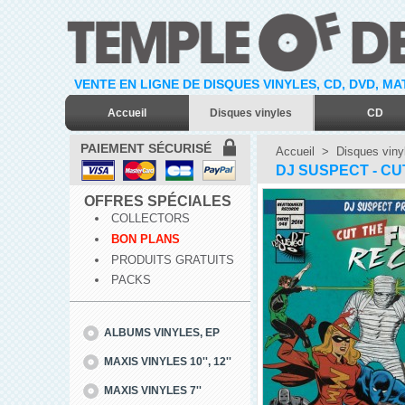
VENTE EN LIGNE DE DISQUES VINYLES, CD, DVD, M
Accueil
Disques vinyles
CD
PAIEMENT SÉCURISÉ
Accueil
>
Disques viny
DJ SUSPECT - CU
OFFRES SPÉCIALES
COLLECTORS
BON PLANS
PRODUITS GRATUITS
PACKS
ALBUMS VINYLES, EP
MAXIS VINYLES 10'', 12''
MAXIS VINYLES 7''