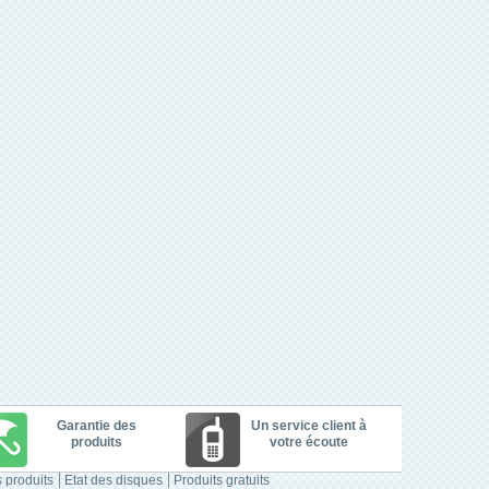
Garantie des
Un service client à
produits
votre écoute
 produits
Etat des disques
Produits gratuits