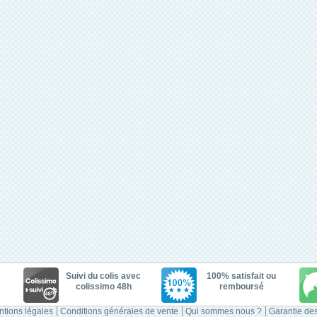
Suivi du colis avec
100% satisfait ou
colissimo 48h
remboursé
tions légales
Conditions générales de vente
Qui sommes nous ?
Garantie des