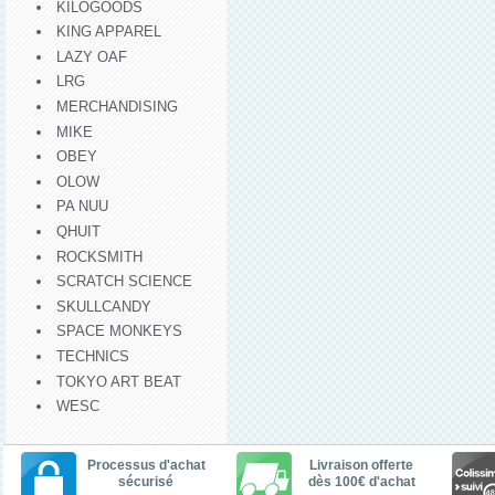
KILOGOODS
KING APPAREL
LAZY OAF
LRG
MERCHANDISING
MIKE
OBEY
OLOW
PA NUU
QHUIT
ROCKSMITH
SCRATCH SCIENCE
SKULLCANDY
SPACE MONKEYS
TECHNICS
TOKYO ART BEAT
WESC
Processus d'achat
Livraison offerte
sécurisé
dès 100€ d'achat