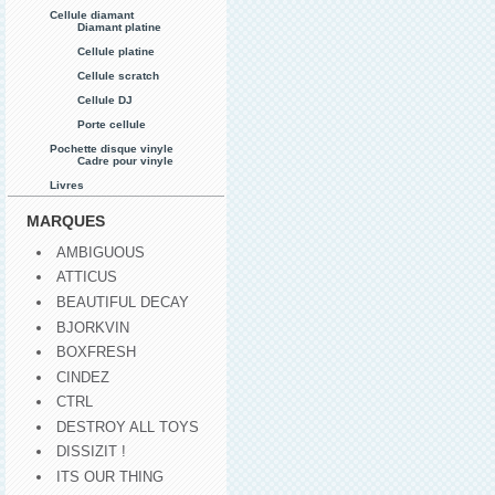
Cellule diamant
Diamant platine
Cellule platine
Cellule scratch
Cellule DJ
Porte cellule
Pochette disque vinyle
Cadre pour vinyle
Livres
MARQUES
AMBIGUOUS
ATTICUS
BEAUTIFUL DECAY
BJORKVIN
BOXFRESH
CINDEZ
CTRL
DESTROY ALL TOYS
DISSIZIT !
ITS OUR THING