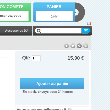
ON COMPTE
PANIER
Inscrivez vous
(vide)
Accessoires DJ
Qté
15,90 €
En stock, envoyé sous 24 heures
Vous avez actuellement :
0