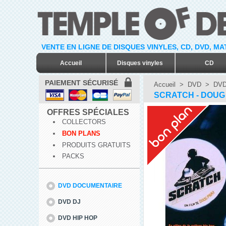
VENTE EN LIGNE DE DISQUES VINYLES, CD, DVD, M
Accueil
Disques vinyles
CD
PAIEMENT SÉCURISÉ
Accueil
>
DVD
>
DVD
SCRATCH - DOUG 
OFFRES SPÉCIALES
COLLECTORS
BON PLANS
PRODUITS GRATUITS
PACKS
DVD DOCUMENTAIRE
DVD DJ
DVD HIP HOP