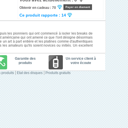
Payer en diamant
Obtenir en cadeau : 70
Ce produit rapporte : 14
puis les pionniers qui ont commencé à isoler les breaks de
t américaine qui ont amené ce que l'ont désigne désormais
e un art à part entière et les platines comme d'authentiques
les amateurs qu'ils soient novices ou initiés. Un excellent
Garantie des
Un service client à
produits
votre écoute
 produits
Etat des disques
Produits gratuits