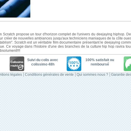
m Scratch propose un tour d'horizon complet de l'univers du deejaying hiphop. De
ur créer de nouvelles ambiances jusqu'aux techniciens maniaques de la côte oues
tablism''. Scratch est un véritable film documentaire présentant le deejaying comm
e. Ce voyage dans l'histoire d'une des branches de la culture hip hop ravira tous 
bsolument!!!!
Suivi du colis avec
100% satisfait ou
colissimo 48h
remboursé
tions légales
Conditions générales de vente
Qui sommes nous ?
Garantie des