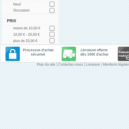
Neuf
Occcasion
PRIX
moins de 10,00 €
10,00 € - 20,00 €
plus de 20,00 €
Processus d'achat
Livraison offerte
sécurisé
dès 100€ d'achat
Plan du site
Contactez-nous
Livraison
Mentions légale