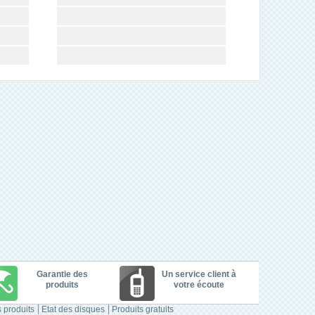
Garantie des
Un service client à
produits
votre écoute
 produits
Etat des disques
Produits gratuits