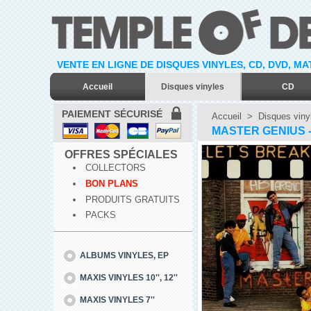
VENTE EN LIGNE DE DISQUES VINYLES, CD, DVD, M
Accueil
Disques vinyles
CD
PAIEMENT SÉCURISÉ
Accueil
>
Disques viny
MASTER GENIUS - 
OFFRES SPÉCIALES
COLLECTORS
BON PLANS
PRODUITS GRATUITS
PACKS
ALBUMS VINYLES, EP
MAXIS VINYLES 10'', 12''
MAXIS VINYLES 7''