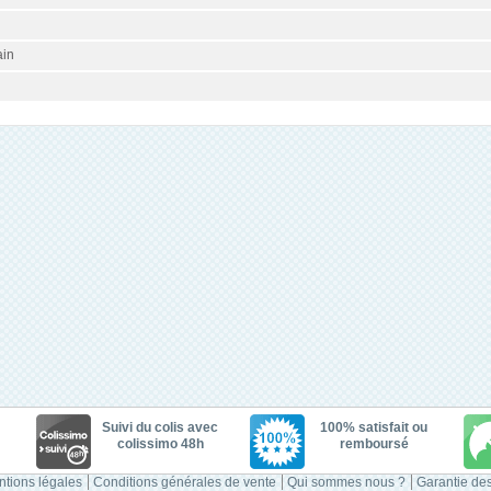
ain
Suivi du colis avec
100% satisfait ou
colissimo 48h
remboursé
tions légales
Conditions générales de vente
Qui sommes nous ?
Garantie des