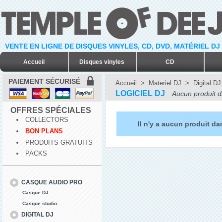
VENTE EN LIGNE DE DISQUES VINYLES, CD, DVD, MATÉRIEL DJ
Accueil
Disques vinyles
CD
PAIEMENT SÉCURISÉ
Accueil
>
Materiel DJ
>
Digital DJ
LOGICIEL DJ
Aucun produit d
OFFRES SPÉCIALES
COLLECTORS
Il n'y a aucun produit da
BON PLANS
PRODUITS GRATUITS
PACKS
CASQUE AUDIO PRO
Casque DJ
Casque studio
DIGITAL DJ