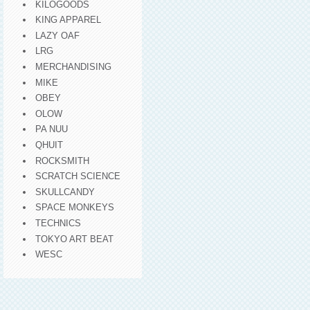
KILOGOODS
KING APPAREL
LAZY OAF
LRG
MERCHANDISING
MIKE
OBEY
OLOW
PA NUU
QHUIT
ROCKSMITH
SCRATCH SCIENCE
SKULLCANDY
SPACE MONKEYS
TECHNICS
TOKYO ART BEAT
WESC