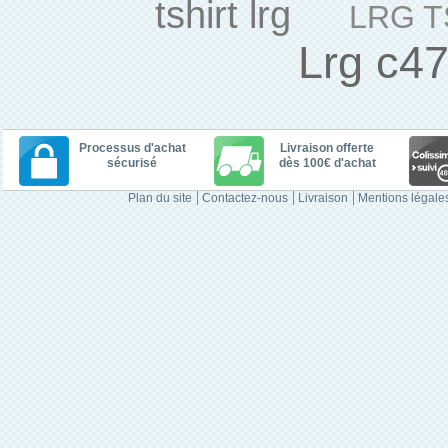
tshirt lrg
LRG T
Lrg c4
Processus d'achat
Livraison offerte
sécurisé
dès 100€ d'achat
Plan du site
Contactez-nous
Livraison
Mentions légale