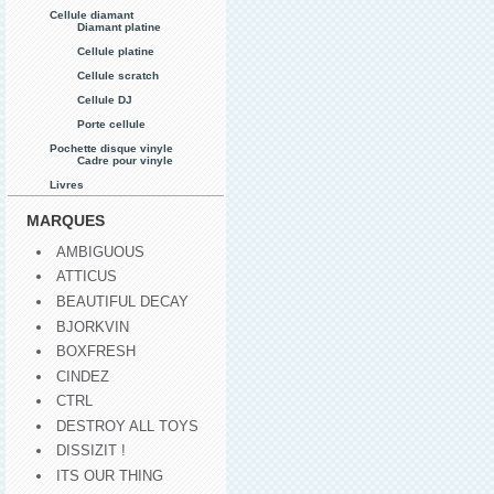
Cellule diamant
Diamant platine
Cellule platine
Cellule scratch
Cellule DJ
Porte cellule
Pochette disque vinyle
Cadre pour vinyle
Livres
MARQUES
AMBIGUOUS
ATTICUS
BEAUTIFUL DECAY
BJORKVIN
BOXFRESH
CINDEZ
CTRL
DESTROY ALL TOYS
DISSIZIT !
ITS OUR THING