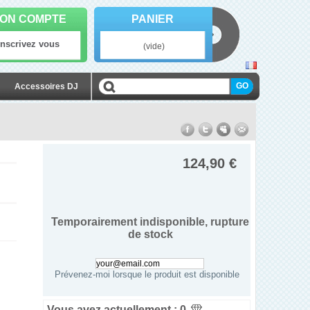
ON COMPTE
PANIER
Inscrivez vous
(vide)
Accessoires DJ
124,90 €
Temporairement indisponible, rupture
de stock
Prévenez-moi lorsque le produit est disponible
Vous avez actuellement :
0