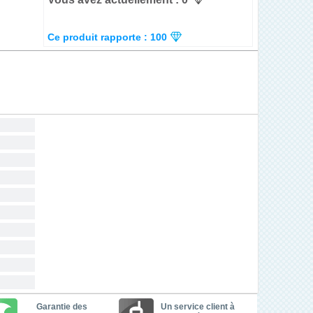
Ce produit rapporte : 100
Garantie des
Un service client à