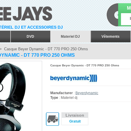
M
ATÉRIEL DJ ET ACCESSOIRES DJ
DVD
Materiel DJ
Vêtements
>
Casque Beyer Dynamic - DT 770 PRO 250 Ohms
NAMIC - DT 770 PRO 250 OHMS
Casque Beyer Dynamic - DT 770 PRO 250 Ohms
Manufacturer
:
Beyerdynamic
Type
: Materiel dj
Livraison
Gratuit