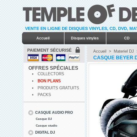
VENTE EN LIGNE DE DISQUES VINYLES, CD, DVD, M
Accueil
Disques vinyles
CD
PAIEMENT SÉCURISÉ
Accueil
>
Materiel DJ
CASQUE BEYER DY
OFFRES SPÉCIALES
COLLECTORS
BON PLANS
PRODUITS GRATUITS
PACKS
CASQUE AUDIO PRO
Casque DJ
Casque studio
DIGITAL DJ