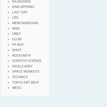
KILOGOODS
KING APPAREL
LAZY OAF
LRG
MERCHANDISING
MIKE
OBEY
OLOW
PA NUU
QHUIT
ROCKSMITH
SCRATCH SCIENCE
SKULLCANDY
SPACE MONKEYS
TECHNICS
TOKYO ART BEAT
WESC