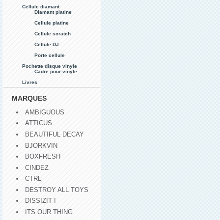
Cellule diamant
Diamant platine
Cellule platine
Cellule scratch
Cellule DJ
Porte cellule
Pochette disque vinyle
Cadre pour vinyle
Livres
MARQUES
AMBIGUOUS
ATTICUS
BEAUTIFUL DECAY
BJORKVIN
BOXFRESH
CINDEZ
CTRL
DESTROY ALL TOYS
DISSIZIT !
ITS OUR THING