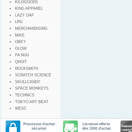
KILOGOODS
KING APPAREL
LAZY OAF
LRG
MERCHANDISING
MIKE
OBEY
OLOW
PA NUU
QHUIT
ROCKSMITH
SCRATCH SCIENCE
SKULLCANDY
SPACE MONKEYS
TECHNICS
TOKYO ART BEAT
WESC
Processus d'achat
Livraison offerte
sécurisé
dès 100€ d'achat