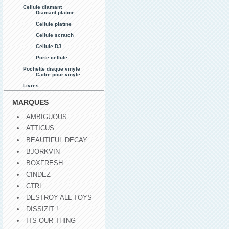
Cellule diamant
Diamant platine
Cellule platine
Cellule scratch
Cellule DJ
Porte cellule
Pochette disque vinyle
Cadre pour vinyle
Livres
MARQUES
AMBIGUOUS
ATTICUS
BEAUTIFUL DECAY
BJORKVIN
BOXFRESH
CINDEZ
CTRL
DESTROY ALL TOYS
DISSIZIT !
ITS OUR THING