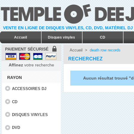
VENTE EN LIGNE DE DISQUES VINYLES, CD, DVD, MATÉRIEL DJ
Accueil
Disques vinyles
CD
PAIEMENT SÉCURISÉ
Accueil
>
death row records
RECHERCHEZ
Affinez
votre recherche
RAYON
Aucun résultat trouvé "
ACCESSOIRES DJ
CD
DISQUES VINYLES
DVD