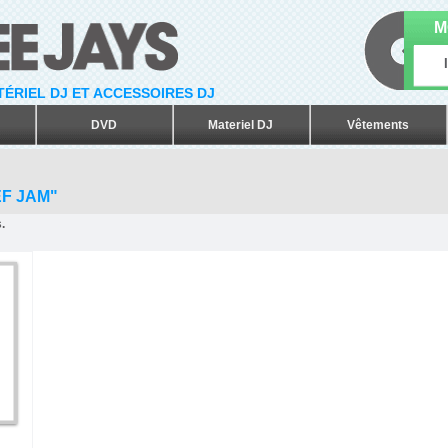
M
ATÉRIEL DJ ET ACCESSOIRES DJ
DVD
Materiel DJ
Vêtements
F JAM"
.