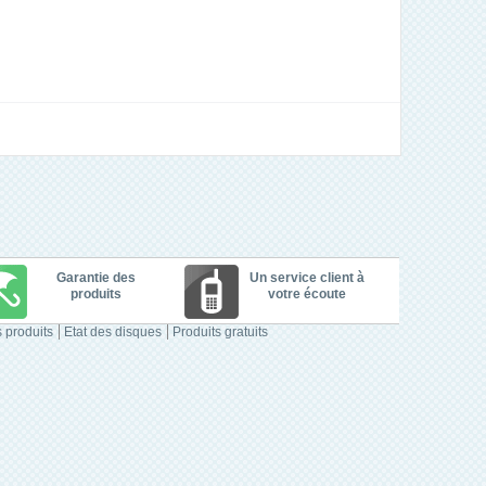
Garantie des
Un service client à
produits
votre écoute
 produits
Etat des disques
Produits gratuits