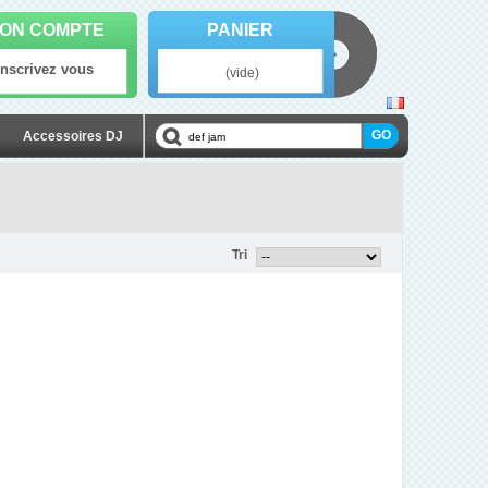
ON COMPTE
PANIER
Inscrivez vous
(vide)
Accessoires DJ
Tri