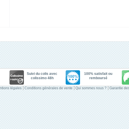
Suivi du colis avec
100% satisfait ou
colissimo 48h
remboursé
tions légales
Conditions générales de vente
Qui sommes nous ?
Garantie des