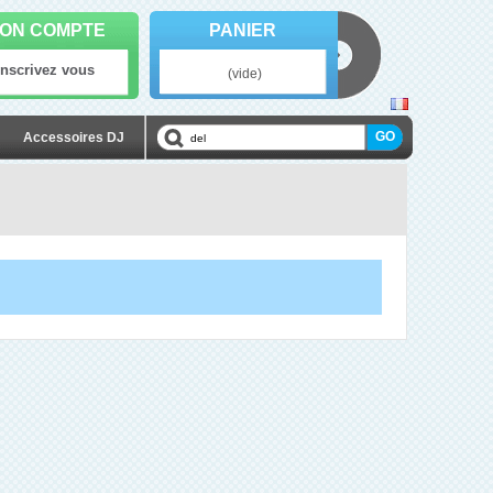
ON COMPTE
PANIER
Inscrivez vous
(vide)
Accessoires DJ