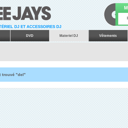
M
ATÉRIEL DJ ET ACCESSOIRES DJ
DVD
Materiel DJ
Vêtements
 trouvé "del"