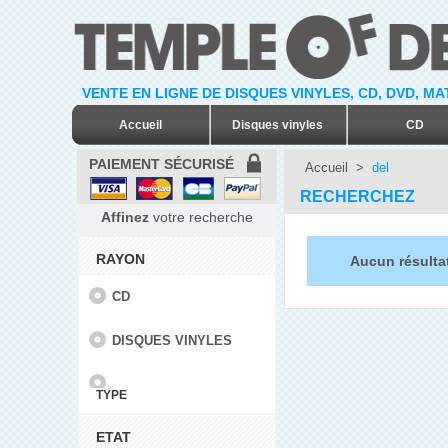
VENTE EN LIGNE DE DISQUES VINYLES, CD, DVD, M
Accueil
Disques vinyles
CD
PAIEMENT SÉCURISÉ
Accueil
>
del
RECHERCHEZ
Affinez
votre recherche
RAYON
Aucun résultat
CD
DISQUES VINYLES
TYPE
ETAT