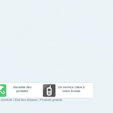
Garantie des
Un service client à
produits
votre écoute
 produits
Etat des disques
Produits gratuits