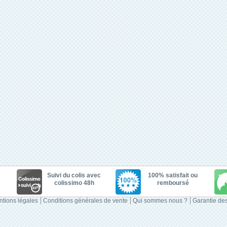
Suivi du colis avec
100% satisfait ou
colissimo 48h
remboursé
tions légales
Conditions générales de vente
Qui sommes nous ?
Garantie des