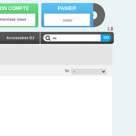
ON COMPTE
PANIER
Inscrivez vous
(vide)
Accessoires DJ
Tri