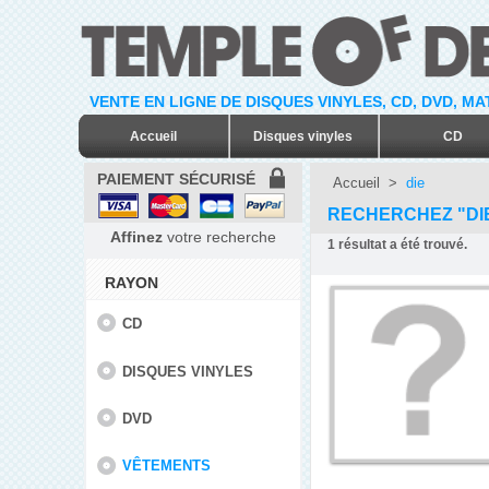
VENTE EN LIGNE DE DISQUES VINYLES, CD, DVD, M
Accueil
Disques vinyles
CD
PAIEMENT SÉCURISÉ
Accueil
>
die
RECHERCHEZ "DI
Affinez
votre recherche
1
résultat a été trouvé.
RAYON
CD
DISQUES VINYLES
DVD
VÊTEMENTS