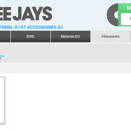
M
ATÉRIEL DJ ET ACCESSOIRES DJ
DVD
Materiel DJ
Vêtements
E"