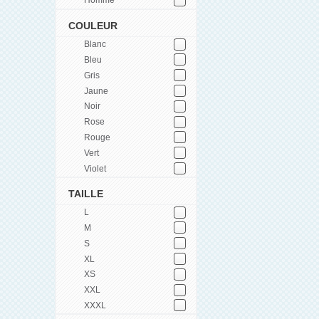
Homme
COULEUR
Blanc
Bleu
Gris
Jaune
Noir
Rose
Rouge
Vert
Violet
TAILLE
L
M
S
XL
XS
XXL
XXXL