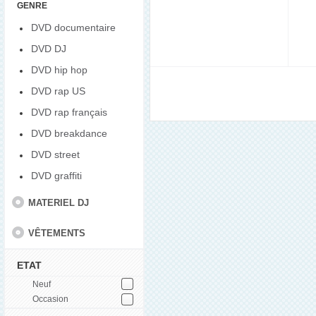
GENRE
DVD documentaire
DVD DJ
DVD hip hop
DVD rap US
DVD rap français
DVD breakdance
DVD street
DVD graffiti
MATERIEL DJ
VÊTEMENTS
ETAT
Neuf
Occasion