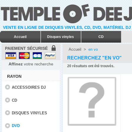
VENTE EN LIGNE DE DISQUES VINYLES, CD, DVD, MATÉRIEL DJ
Accueil
Disques vinyles
CD
PAIEMENT SÉCURISÉ
Accueil
>
en vo
RECHERCHEZ "EN VO"
Affinez
votre recherche
20
résultats ont été trouvés.
RAYON
ACCESSOIRES DJ
CD
DISQUES VINYLES
DVD