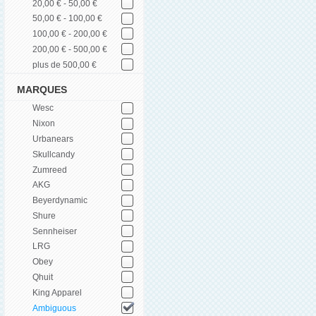
20,00 € - 50,00 €
50,00 € - 100,00 €
100,00 € - 200,00 €
200,00 € - 500,00 €
plus de 500,00 €
MARQUES
Wesc
Nixon
Urbanears
Skullcandy
Zumreed
AKG
Beyerdynamic
Shure
Sennheiser
LRG
Obey
Qhuit
King Apparel
Ambiguous