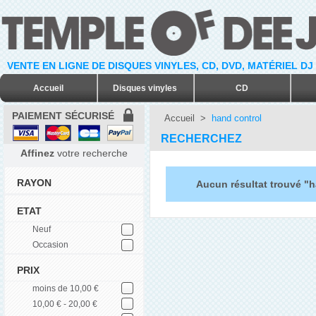
VENTE EN LIGNE DE DISQUES VINYLES, CD, DVD, MATÉRIEL DJ
Accueil
Disques vinyles
CD
PAIEMENT SÉCURISÉ
Accueil
>
hand control
RECHERCHEZ
Affinez
votre recherche
RAYON
Aucun résultat trouvé "h
ETAT
Neuf
Occasion
PRIX
moins de 10,00 €
10,00 € - 20,00 €