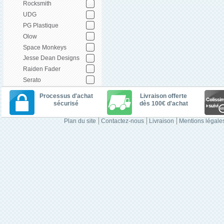
Rocksmith
UDG
PG Plastique
Olow
Space Monkeys
Jesse Dean Designs
Raiden Fader
Serato
Processus d'achat
Livraison offerte
sécurisé
dès 100€ d'achat
Plan du site
Contactez-nous
Livraison
Mentions légale