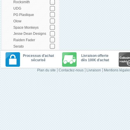
Rocksmith
UDG
PG Plastique
Olow
Space Monkeys
Jesse Dean Designs
Raiden Fader
Serato
Processus d'achat
Livraison offerte
sécurisé
dès 100€ d'achat
Plan du site
Contactez-nous
Livraison
Mentions légale