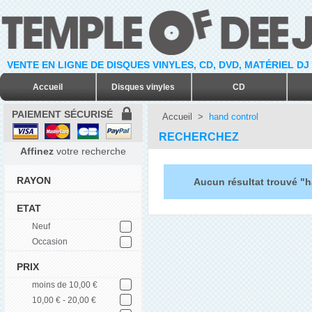
VENTE EN LIGNE DE DISQUES VINYLES, CD, DVD, MATÉRIEL DJ
Accueil
Disques vinyles
CD
PAIEMENT SÉCURISÉ
Accueil
>
hand control
RECHERCHEZ
Affinez
votre recherche
RAYON
Aucun résultat trouvé "h
ETAT
Neuf
Occasion
PRIX
moins de 10,00 €
10,00 € - 20,00 €