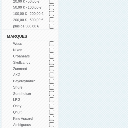
20,00 € - 50,00 €
50,00 € - 100,00 €
100,00 € - 200,00 €
200,00 € - 500,00 €
plus de 500,00 €
MARQUES
Wesc
Nixon
Urbanears
Skullcandy
Zumreed
AKG
Beyerdynamic
Shure
Sennheiser
LRG
Obey
Qhuit
King Apparel
Ambiguous