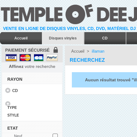
VENTE EN LIGNE DE DISQUES VINYLES, CD, DVD, MATÉRIEL DJ
Accueil
Disques vinyles
CD
PAIEMENT SÉCURISÉ
Accueil
>
illaman
RECHERCHEZ
Affinez
votre recherche
RAYON
Aucun résultat trouvé "i
CD
TYPE
STYLE
ETAT
Neuf