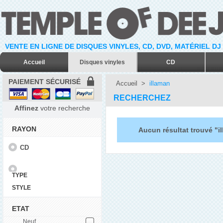
VENTE EN LIGNE DE DISQUES VINYLES, CD, DVD, MATÉRIEL DJ
Accueil
Disques vinyles
CD
PAIEMENT SÉCURISÉ
Accueil
>
illaman
RECHERCHEZ
Affinez
votre recherche
RAYON
Aucun résultat trouvé "i
CD
TYPE
STYLE
ETAT
Neuf