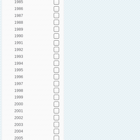
1985
1986
1987
1988
1989
1990
1991
1992
1993
1994
1995
1996
1997
1998
1999
2000
2001
2002
2003
2004
2005