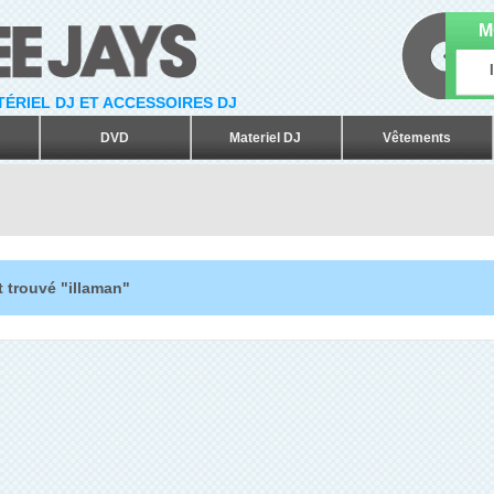
M
ATÉRIEL DJ ET ACCESSOIRES DJ
DVD
Materiel DJ
Vêtements
 trouvé "illaman"