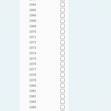
1964
1965
1966
1968
1969
1970
1971
1972
1973
1974
1975
1976
1977
1978
1979
1980
1981
1982
1983
1984