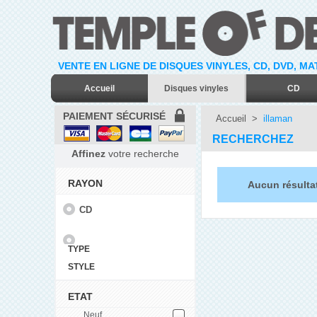
VENTE EN LIGNE DE DISQUES VINYLES, CD, DVD, M
Accueil
Disques vinyles
CD
PAIEMENT SÉCURISÉ
Accueil
>
illaman
RECHERCHEZ
Affinez
votre recherche
RAYON
Aucun résultat
CD
TYPE
STYLE
ETAT
Neuf