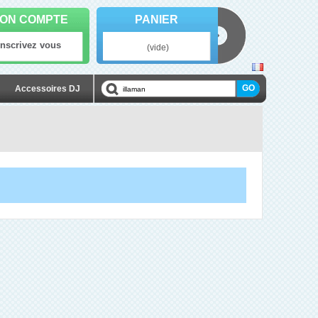
ON COMPTE
PANIER
Inscrivez vous
(vide)
Accessoires DJ