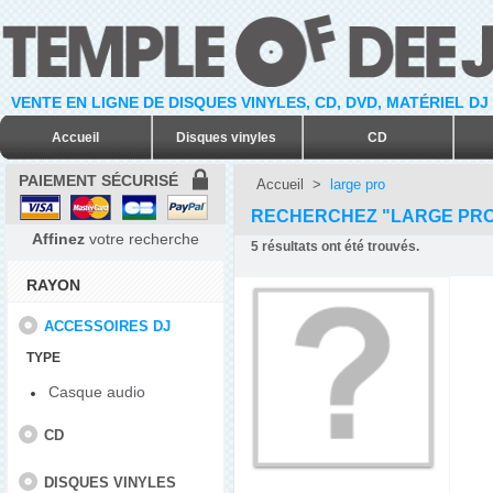
VENTE EN LIGNE DE DISQUES VINYLES, CD, DVD, MATÉRIEL DJ
Accueil
Disques vinyles
CD
PAIEMENT SÉCURISÉ
Accueil
>
large pro
RECHERCHEZ "LARGE PR
Affinez
votre recherche
5
résultats ont été trouvés.
RAYON
ACCESSOIRES DJ
TYPE
Casque audio
CD
DISQUES VINYLES