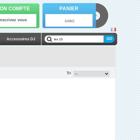
ON COMPTE
PANIER
Inscrivez vous
(vide)
Accessoires DJ
Tri