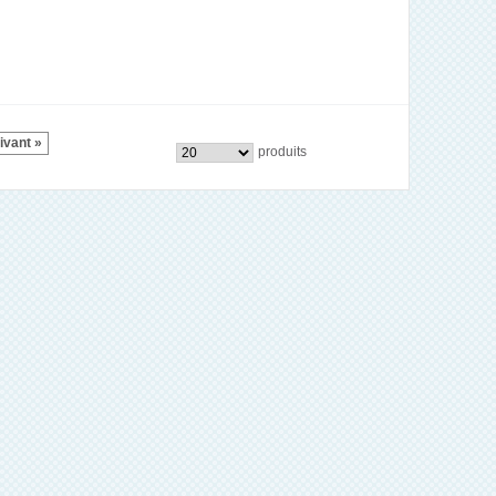
ivant »
produits