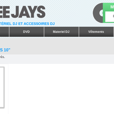
M
ATÉRIEL DJ ET ACCESSOIRES DJ
DVD
Materiel DJ
Vêtements
S 10"
vés.