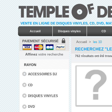
VENTE EN LIGNE DE DISQUES VINYLES, CD, DVD, M
Accueil
Disques vinyles
CD
PAIEMENT SÉCURISÉ
Accueil
>
les 10
RECHERCHEZ "LE
Affinez
votre recherche
762
résultats ont été trou
RAYON
ACCESSOIRES DJ
CD
DISQUES VINYLES
DVD