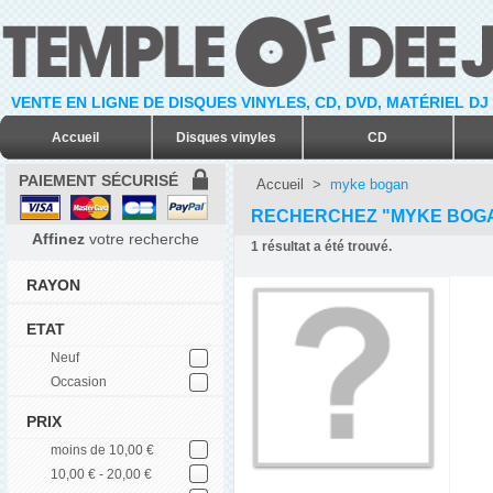
VENTE EN LIGNE DE DISQUES VINYLES, CD, DVD, MATÉRIEL DJ
Accueil
Disques vinyles
CD
PAIEMENT SÉCURISÉ
Accueil
>
myke bogan
RECHERCHEZ "MYKE BOG
Affinez
votre recherche
1
résultat a été trouvé.
RAYON
ETAT
Neuf
Occasion
PRIX
moins de 10,00 €
10,00 € - 20,00 €