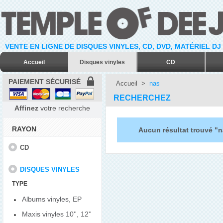
VENTE EN LIGNE DE DISQUES VINYLES, CD, DVD, MATÉRIEL DJ
Accueil
Disques vinyles
CD
PAIEMENT SÉCURISÉ
Accueil
>
nas
RECHERCHEZ
Affinez
votre recherche
RAYON
Aucun résultat trouvé "
CD
DISQUES VINYLES
TYPE
Albums vinyles, EP
Maxis vinyles 10'', 12''