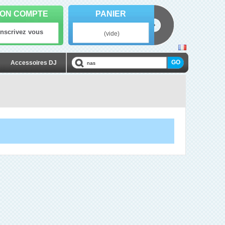
ON COMPTE
PANIER
Inscrivez vous
(vide)
Accessoires DJ