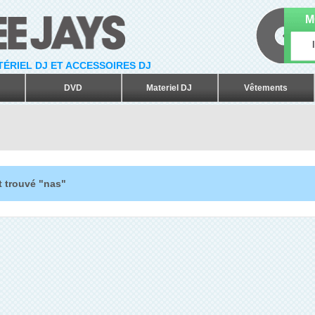
M
ATÉRIEL DJ ET ACCESSOIRES DJ
DVD
Materiel DJ
Vêtements
t trouvé "nas"