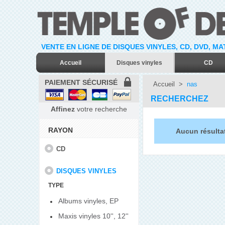
VENTE EN LIGNE DE DISQUES VINYLES, CD, DVD, M
Accueil
Disques vinyles
CD
PAIEMENT SÉCURISÉ
Accueil
>
nas
RECHERCHEZ
Affinez
votre recherche
RAYON
Aucun résulta
CD
DISQUES VINYLES
TYPE
Albums vinyles, EP
Maxis vinyles 10'', 12''