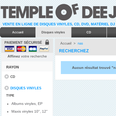
VENTE EN LIGNE DE DISQUES VINYLES, CD, DVD, MATÉRIEL DJ
Accueil
Disques vinyles
CD
PAIEMENT SÉCURISÉ
Accueil
>
nas
RECHERCHEZ
Affinez
votre recherche
RAYON
Aucun résultat trouvé "
CD
DISQUES VINYLES
TYPE
Albums vinyles, EP
Maxis vinyles 10'', 12''