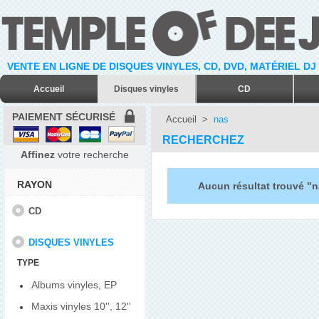
VENTE EN LIGNE DE DISQUES VINYLES, CD, DVD, MATÉRIEL DJ
Accueil
Disques vinyles
CD
PAIEMENT SÉCURISÉ
Accueil
>
nas
RECHERCHEZ
Affinez
votre recherche
RAYON
Aucun résultat trouvé "
CD
DISQUES VINYLES
TYPE
Albums vinyles, EP
Maxis vinyles 10'', 12''