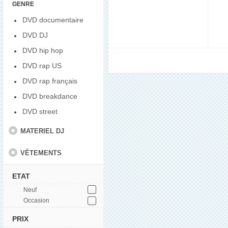
GENRE
DVD documentaire
DVD DJ
DVD hip hop
DVD rap US
DVD rap français
DVD breakdance
DVD street
MATERIEL DJ
VÊTEMENTS
ETAT
Neuf
Occasion
PRIX