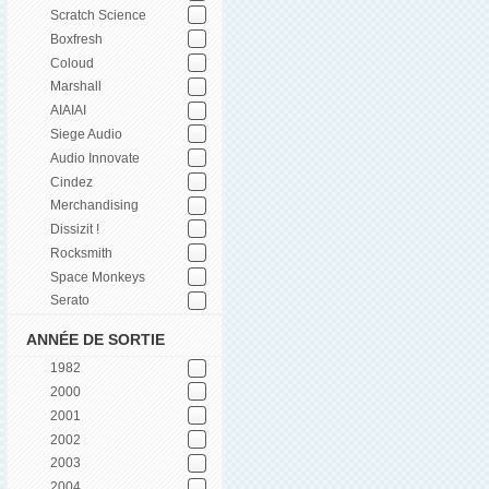
Scratch Science
Boxfresh
Coloud
Marshall
AIAIAI
Siege Audio
Audio Innovate
Cindez
Merchandising
Dissizit !
Rocksmith
Space Monkeys
Serato
ANNÉE DE SORTIE
1982
2000
2001
2002
2003
2004