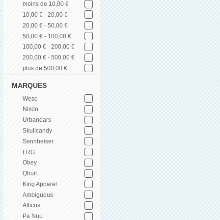
moins de 10,00 €
10,00 € - 20,00 €
20,00 € - 50,00 €
50,00 € - 100,00 €
100,00 € - 200,00 €
200,00 € - 500,00 €
plus de 500,00 €
MARQUES
Wesc
Nixon
Urbanears
Skullcandy
Sennheiser
LRG
Obey
Qhuit
King Apparel
Ambiguous
Atticus
Pa Nuu