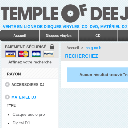
VENTE EN LIGNE DE DISQUES VINYLES, CD, DVD, MATÉRIEL DJ
Accueil
Disques vinyles
CD
PAIEMENT SÉCURISÉ
Accueil
>
no g no b
RECHERCHEZ
Affinez
votre recherche
RAYON
Aucun résultat trouvé "n
ACCESSOIRES DJ
MATERIEL DJ
TYPE
Casque audio pro
Digital DJ