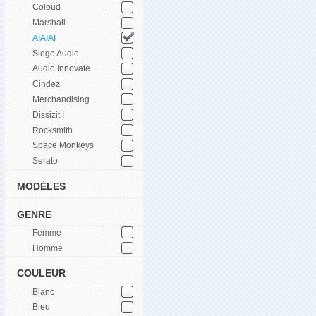
Coloud
Marshall
AIAIAI
Siege Audio
Audio Innovate
Cindez
Merchandising
Dissizit !
Rocksmith
Space Monkeys
Serato
MODÈLES
GENRE
Femme
Homme
COULEUR
Blanc
Bleu