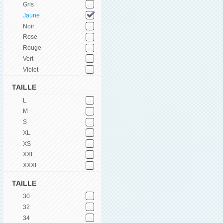
Gris
Jaune
Noir
Rose
Rouge
Vert
Violet
TAILLE
L
M
S
XL
XS
XXL
XXXL
TAILLE
30
32
34