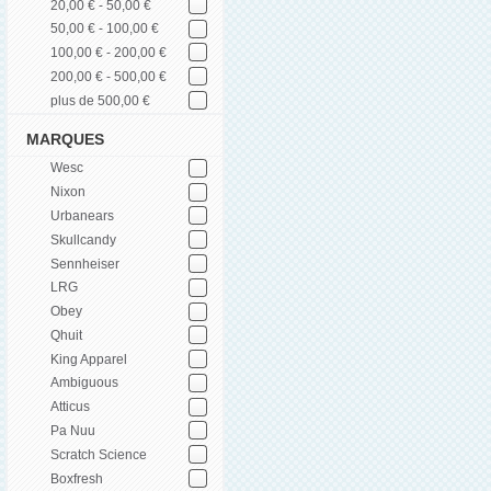
20,00 € - 50,00 €
50,00 € - 100,00 €
100,00 € - 200,00 €
200,00 € - 500,00 €
plus de 500,00 €
MARQUES
Wesc
Nixon
Urbanears
Skullcandy
Sennheiser
LRG
Obey
Qhuit
King Apparel
Ambiguous
Atticus
Pa Nuu
Scratch Science
Boxfresh