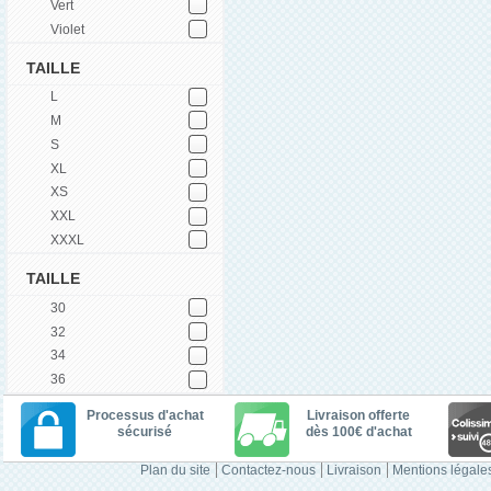
Vert
Violet
TAILLE
L
M
S
XL
XS
XXL
XXXL
TAILLE
30
32
34
36
Processus d'achat
Livraison offerte
sécurisé
dès 100€ d'achat
Plan du site
Contactez-nous
Livraison
Mentions légale