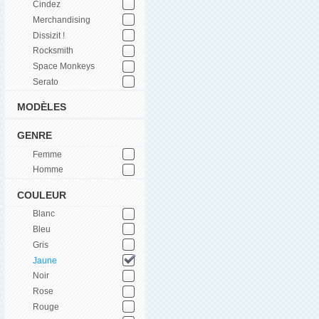
Cindez
Merchandising
Dissizit !
Rocksmith
Space Monkeys
Serato
MODÈLES
GENRE
Femme
Homme
COULEUR
Blanc
Bleu
Gris
Jaune
Noir
Rose
Rouge