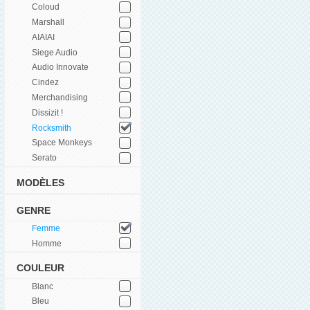
Coloud
Marshall
AIAIAI
Siege Audio
Audio Innovate
Cindez
Merchandising
Dissizit !
Rocksmith
Space Monkeys
Serato
MODÈLES
GENRE
Femme
Homme
COULEUR
Blanc
Bleu