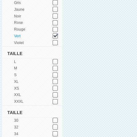
Gris
Jaune
Noir
Rose
Rouge
Vert
Violet
TAILLE
L
M
S
XL
XS
XXL
XXXL
TAILLE
30
32
34