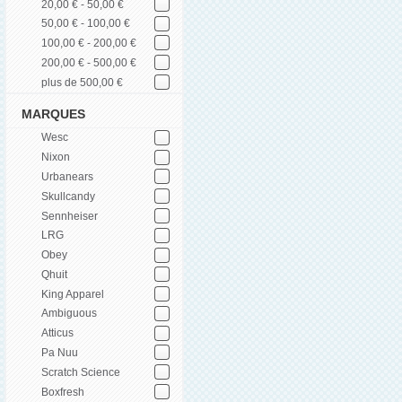
20,00 € - 50,00 €
50,00 € - 100,00 €
100,00 € - 200,00 €
200,00 € - 500,00 €
plus de 500,00 €
MARQUES
Wesc
Nixon
Urbanears
Skullcandy
Sennheiser
LRG
Obey
Qhuit
King Apparel
Ambiguous
Atticus
Pa Nuu
Scratch Science
Boxfresh