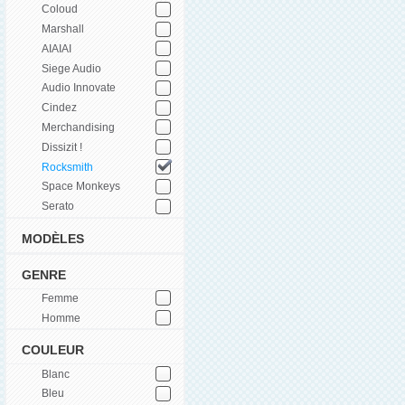
Coloud
Marshall
AIAIAI
Siege Audio
Audio Innovate
Cindez
Merchandising
Dissizit !
Rocksmith
Space Monkeys
Serato
MODÈLES
GENRE
Femme
Homme
COULEUR
Blanc
Bleu