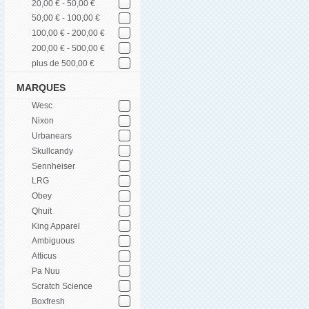
20,00 € - 50,00 €
50,00 € - 100,00 €
100,00 € - 200,00 €
200,00 € - 500,00 €
plus de 500,00 €
MARQUES
Wesc
Nixon
Urbanears
Skullcandy
Sennheiser
LRG
Obey
Qhuit
King Apparel
Ambiguous
Atticus
Pa Nuu
Scratch Science
Boxfresh