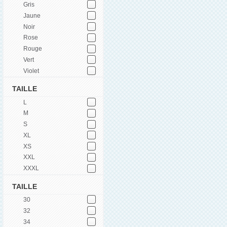
Gris
Jaune
Noir
Rose
Rouge
Vert
Violet
TAILLE
L
M
S
XL
XS
XXL
XXXL
TAILLE
30
32
34