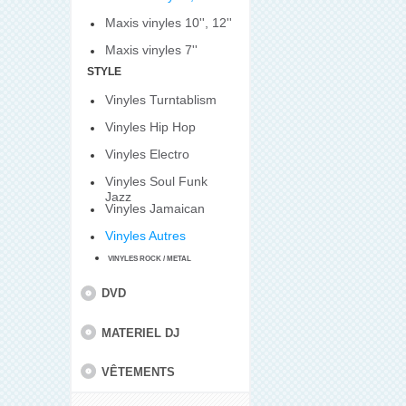
Maxis vinyles 10'', 12''
Maxis vinyles 7''
STYLE
Vinyles Turntablism
Vinyles Hip Hop
Vinyles Electro
Vinyles Soul Funk
Jazz
Vinyles Jamaican
Vinyles Autres
VINYLES ROCK / METAL
DVD
MATERIEL DJ
VÊTEMENTS