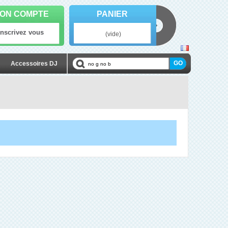
ON COMPTE
PANIER
Inscrivez vous
(vide)
Accessoires DJ