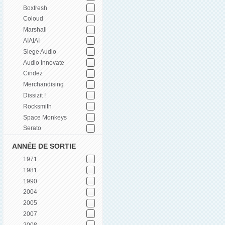
Boxfresh
Coloud
Marshall
AIAIAI
Siege Audio
Audio Innovate
Cindez
Merchandising
Dissizit !
Rocksmith
Space Monkeys
Serato
ANNÉE DE SORTIE
1971
1981
1990
2004
2005
2007
2008