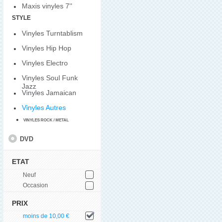
Maxis vinyles 7''
STYLE
Vinyles Turntablism
Vinyles Hip Hop
Vinyles Electro
Vinyles Soul Funk
Jazz
Vinyles Jamaican
Vinyles Autres
VINYLES ROCK / METAL
DVD
ETAT
Neuf
Occasion
PRIX
moins de 10,00 €