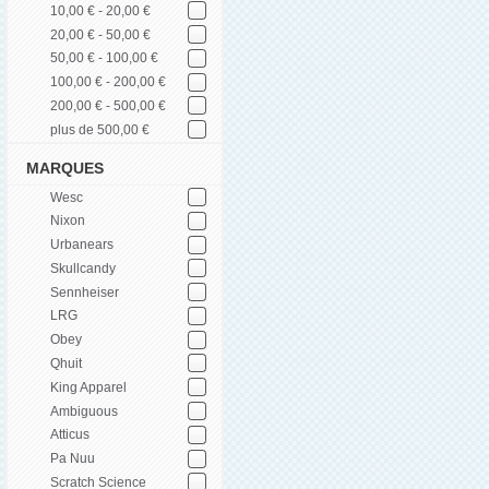
10,00 € - 20,00 €
20,00 € - 50,00 €
50,00 € - 100,00 €
100,00 € - 200,00 €
200,00 € - 500,00 €
plus de 500,00 €
MARQUES
Wesc
Nixon
Urbanears
Skullcandy
Sennheiser
LRG
Obey
Qhuit
King Apparel
Ambiguous
Atticus
Pa Nuu
Scratch Science