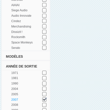
AIAIAI
Siege Audio
Audio Innovate
Cindez
Merchandising
Dissizit !
Rocksmith
Space Monkeys
Serato
MODÈLES
ANNÉE DE SORTIE
1971
1981
1990
2004
2005
2007
2008