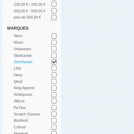
100,00 € - 200,00 €
200,00 € - 500,00 €
plus de 500,00 €
MARQUES
Wesc
Nixon
Urbanears
Skullcandy
Sennheiser
LRG
Obey
Qhuit
King Apparel
Ambiguous
Atticus
Pa Nuu
Scratch Science
Boxfresh
Coloud
Marshall