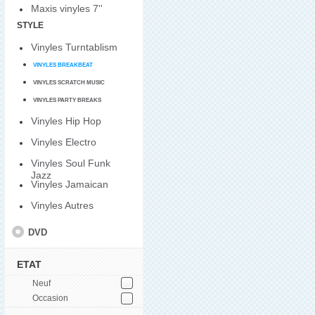
Maxis vinyles 7''
STYLE
Vinyles Turntablism
VINYLES BREAKBEAT
VINYLES SCRATCH MUSIC
VINYLES PARTY BREAKS
Vinyles Hip Hop
Vinyles Electro
Vinyles Soul Funk
Jazz
Vinyles Jamaican
Vinyles Autres
DVD
ETAT
Neuf
Occasion