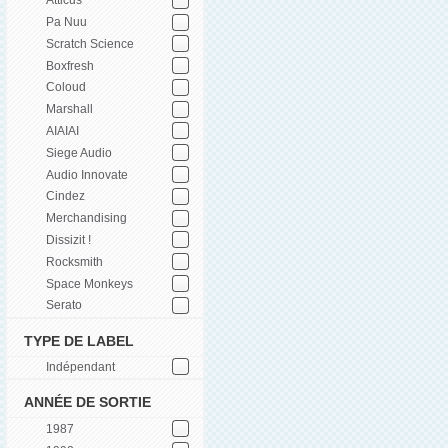
Atticus
Pa Nuu
Scratch Science
Boxfresh
Coloud
Marshall
AIAIAI
Siege Audio
Audio Innovate
Cindez
Merchandising
Dissizit !
Rocksmith
Space Monkeys
Serato
TYPE DE LABEL
Indépendant
ANNÉE DE SORTIE
1987