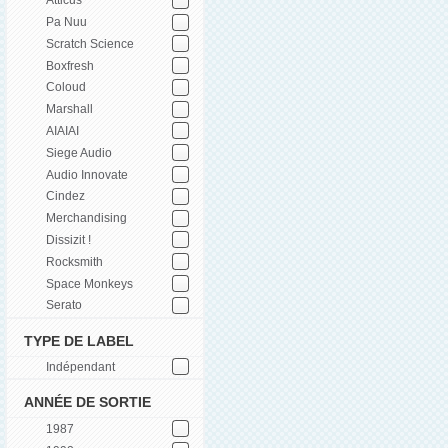
Atticus
Pa Nuu
Scratch Science
Boxfresh
Coloud
Marshall
AIAIAI
Siege Audio
Audio Innovate
Cindez
Merchandising
Dissizit !
Rocksmith
Space Monkeys
Serato
TYPE DE LABEL
Indépendant
ANNÉE DE SORTIE
1987