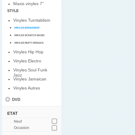
Maxis vinyles 7''
STYLE
Vinyles Turntablism
VINYLES BREAKBEAT
VINYLES SCRATCH MUSIC
VINYLES PARTY BREAKS
Vinyles Hip Hop
Vinyles Electro
Vinyles Soul Funk
Jazz
Vinyles Jamaican
Vinyles Autres
DVD
ETAT
Neuf
Occasion