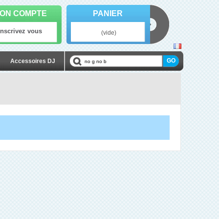
ON COMPTE
PANIER
Inscrivez vous
(vide)
Accessoires DJ