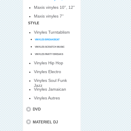
Maxis vinyles 10'', 12''
Maxis vinyles 7''
STYLE
Vinyles Turntablism
VINYLES BREAKBEAT
VINYLES SCRATCH MUSIC
VINYLES PARTY BREAKS
Vinyles Hip Hop
Vinyles Electro
Vinyles Soul Funk
Jazz
Vinyles Jamaican
Vinyles Autres
DVD
MATERIEL DJ