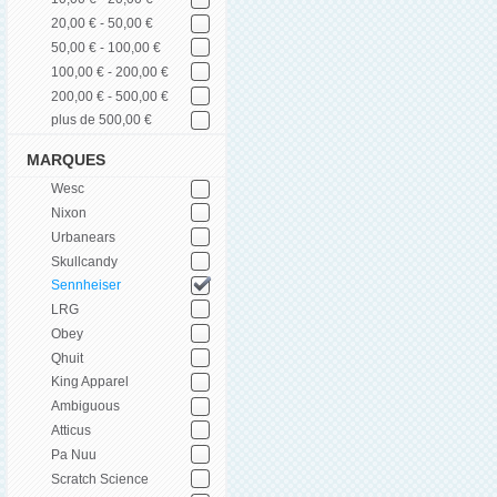
20,00 € - 50,00 €
50,00 € - 100,00 €
100,00 € - 200,00 €
200,00 € - 500,00 €
plus de 500,00 €
MARQUES
Wesc
Nixon
Urbanears
Skullcandy
Sennheiser
LRG
Obey
Qhuit
King Apparel
Ambiguous
Atticus
Pa Nuu
Scratch Science