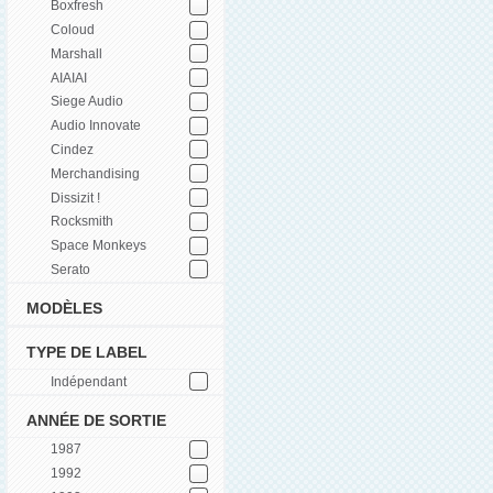
Boxfresh
Coloud
Marshall
AIAIAI
Siege Audio
Audio Innovate
Cindez
Merchandising
Dissizit !
Rocksmith
Space Monkeys
Serato
MODÈLES
TYPE DE LABEL
Indépendant
ANNÉE DE SORTIE
1987
1992