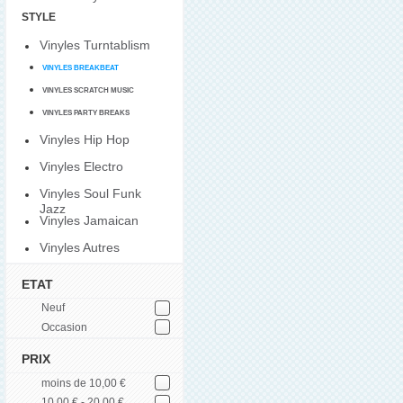
STYLE
Vinyles Turntablism
VINYLES BREAKBEAT
VINYLES SCRATCH MUSIC
VINYLES PARTY BREAKS
Vinyles Hip Hop
Vinyles Electro
Vinyles Soul Funk
Jazz
Vinyles Jamaican
Vinyles Autres
ETAT
Neuf
Occasion
PRIX
moins de 10,00 €
10,00 € - 20,00 €