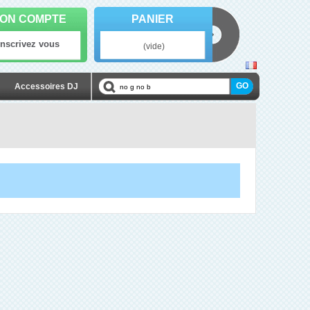
ON COMPTE
PANIER
Inscrivez vous
(vide)
Accessoires DJ