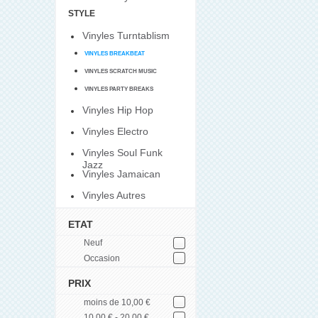
STYLE
Vinyles Turntablism
VINYLES BREAKBEAT
VINYLES SCRATCH MUSIC
VINYLES PARTY BREAKS
Vinyles Hip Hop
Vinyles Electro
Vinyles Soul Funk
Jazz
Vinyles Jamaican
Vinyles Autres
ETAT
Neuf
Occasion
PRIX
moins de 10,00 €
10,00 € - 20,00 €