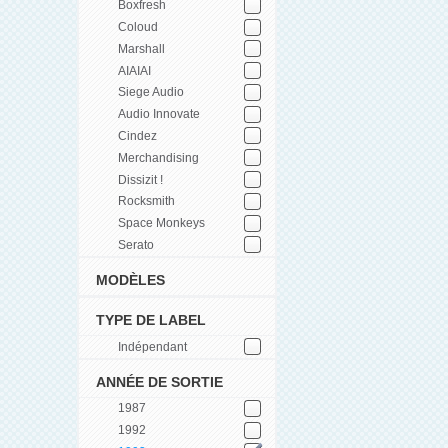
Boxfresh
Coloud
Marshall
AIAIAI
Siege Audio
Audio Innovate
Cindez
Merchandising
Dissizit !
Rocksmith
Space Monkeys
Serato
MODÈLES
TYPE DE LABEL
Indépendant
ANNÉE DE SORTIE
1987
1992