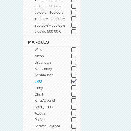
20,00 € - 50,00 €
50,00 € - 100,00 €
100,00 € - 200,00 €
200,00 € - 500,00 €
plus de 500,00 €
MARQUES
Wesc
Nixon
Urbanears
Skullcandy
Sennheiser
LRG
Obey
Qhuit
King Apparel
Ambiguous
Atticus
Pa Nuu
Scratch Science