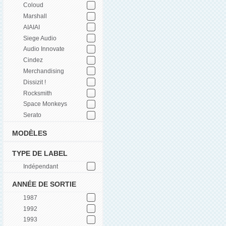
Coloud
Marshall
AIAIAI
Siege Audio
Audio Innovate
Cindez
Merchandising
Dissizit !
Rocksmith
Space Monkeys
Serato
MODÈLES
TYPE DE LABEL
Indépendant
ANNÉE DE SORTIE
1987
1992
1993