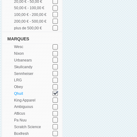
20,00 € - 50,00 €
50,00 € - 100,00 €
100,00 € - 200,00 €
200,00 € - 500,00 €
plus de 500,00 €
MARQUES
Wesc
Nixon
Urbanears
Skullcandy
Sennheiser
LRG
Obey
Qhuit
King Apparel
Ambiguous
Atticus
Pa Nuu
Scratch Science
Boxfresh