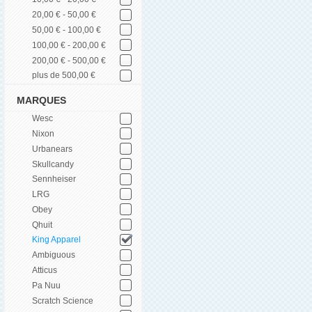
20,00 € - 50,00 €
50,00 € - 100,00 €
100,00 € - 200,00 €
200,00 € - 500,00 €
plus de 500,00 €
MARQUES
Wesc
Nixon
Urbanears
Skullcandy
Sennheiser
LRG
Obey
Qhuit
King Apparel
Ambiguous
Atticus
Pa Nuu
Scratch Science