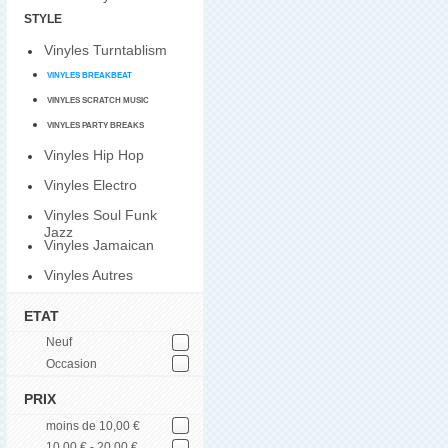
STYLE
Vinyles Turntablism
VINYLES BREAKBEAT
VINYLES SCRATCH MUSIC
VINYLES PARTY BREAKS
Vinyles Hip Hop
Vinyles Electro
Vinyles Soul Funk
Jazz
Vinyles Jamaican
Vinyles Autres
ETAT
Neuf
Occasion
PRIX
moins de 10,00 €
10,00 € - 20,00 €