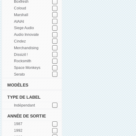
Boxfresh
Coloud
Marshall
AIAIAI
Siege Audio
Audio Innovate
Cindez
Merchandising
Dissizit !
Rocksmith
Space Monkeys
Serato
MODÈLES
TYPE DE LABEL
Indépendant
ANNÉE DE SORTIE
1987
1992