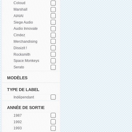
Coloud
Marshall
AIAIAI
Siege Audio
Audio Innovate
Cindez
Merchandising
Dissizit !
Rocksmith
Space Monkeys
Serato
MODÈLES
TYPE DE LABEL
Indépendant
ANNÉE DE SORTIE
1987
1992
1993