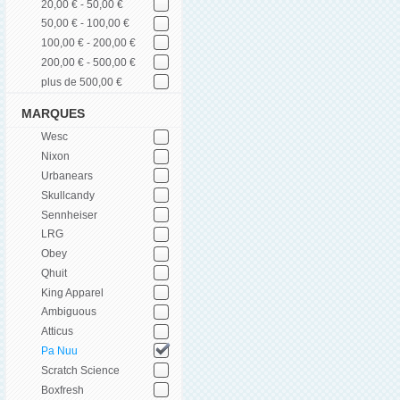
20,00 € - 50,00 €
50,00 € - 100,00 €
100,00 € - 200,00 €
200,00 € - 500,00 €
plus de 500,00 €
MARQUES
Wesc
Nixon
Urbanears
Skullcandy
Sennheiser
LRG
Obey
Qhuit
King Apparel
Ambiguous
Atticus
Pa Nuu
Scratch Science
Boxfresh