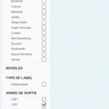
Boxfresh
Coloud
Marshall
AIAIAI
Siege Audio
Audio Innovate
Cindez
Merchandising
Dissizit !
Rocksmith
Space Monkeys
Serato
MODÈLES
TYPE DE LABEL
Indépendant
ANNÉE DE SORTIE
1987
1992