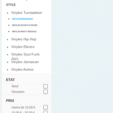
STYLE
Vinyles Turntablism
VINYLES BREAKBEAT
VINYLES SCRATCH MUSIC
VINYLES PARTY BREAKS
Vinyles Hip Hop
Vinyles Electro
Vinyles Soul Funk
Jazz
Vinyles Jamaican
Vinyles Autres
ETAT
Neuf
Occasion
PRIX
moins de 10,00 €
10,00 € - 20,00 €