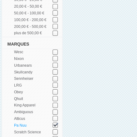
20,00 € - 50,00 €
50,00 € - 100,00 €
100,00 € - 200,00 €
200,00 € - 500,00 €
plus de 500,00 €
MARQUES
Wesc
Nixon
Urbanears
Skullcandy
Sennheiser
LRG
Obey
Qhuit
King Apparel
Ambiguous
Atticus
Pa Nuu
Scratch Science