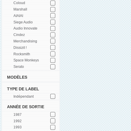
Coloud
Marshall
AIAIAI
Siege Audio
Audio Innovate
Cindez
Merchandising
Dissizit !
Rocksmith
Space Monkeys
Serato
MODÈLES
TYPE DE LABEL
Indépendant
ANNÉE DE SORTIE
1987
1992
1993