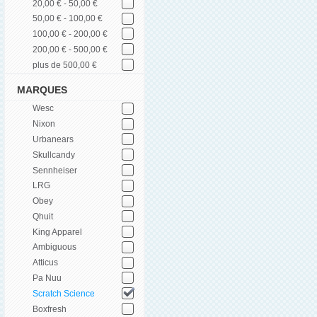
20,00 € - 50,00 €
50,00 € - 100,00 €
100,00 € - 200,00 €
200,00 € - 500,00 €
plus de 500,00 €
MARQUES
Wesc
Nixon
Urbanears
Skullcandy
Sennheiser
LRG
Obey
Qhuit
King Apparel
Ambiguous
Atticus
Pa Nuu
Scratch Science
Boxfresh